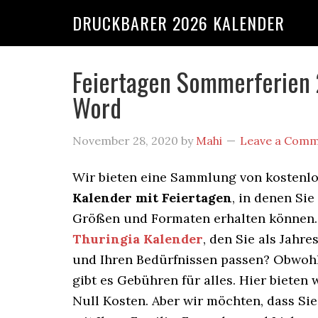
DRUCKBARER 2026 KALENDER
Feiertagen Sommerferien 
Word
November 28, 2020
by
Mahi
Leave a Com
Wir bieten eine Sammlung von kostenl
Kalender mit Feiertagen
, in denen Sie
Größen und Formaten erhalten können. H
Thuringia Kalender
, den Sie als Jah
und Ihren Bedürfnissen passen? Obwohl 
gibt es Gebühren für alles. Hier bieten 
Null Kosten. Aber wir möchten, dass S