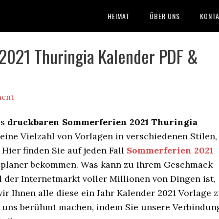
HEIMAT
ÜBER UNS
KONTA
2021 Thuringia Kalender PDF &
ment
os
druckbaren Sommerferien 2021 Thuringia
 eine Vielzahl von Vorlagen in verschiedenen Stilen,
ier finden Sie auf jeden Fall
Sommerferien 2021
resplaner bekommen. Was kann zu Ihrem Geschmack
der Internetmarkt voller Millionen von Dingen ist,
wir Ihnen alle diese ein Jahr Kalender 2021 Vorlage 
ie uns berühmt machen, indem Sie unsere Verbindun