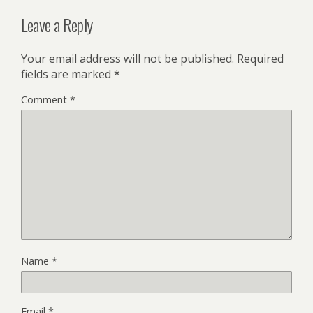
Leave a Reply
Your email address will not be published.
Required
fields are marked
*
Comment
*
Name
*
Email
*