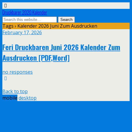
Druckbarer 2020 Kalender
Tags › Kalender 2026 Juni Zum Ausdrucken
February 17, 2026
Feri Druckbaren Juni 2026 Kalender Zum
Ausdrucken [PDF,Word]
no responses
Back to top
mobile
desktop