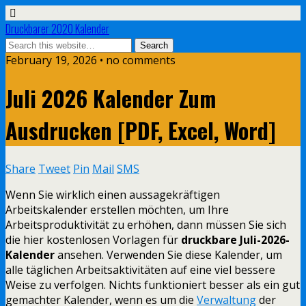
Druckbarer 2020 Kalender
February 19, 2026 • no comments
Juli 2026 Kalender Zum
Ausdrucken [PDF, Excel, Word]
Share
Tweet
Pin
Mail
SMS
Wenn Sie wirklich einen aussagekräftigen
Arbeitskalender erstellen möchten, um Ihre
Arbeitsproduktivität zu erhöhen, dann müssen Sie sich
die hier kostenlosen Vorlagen für
druckbare Juli-2026-
Kalender
ansehen. Verwenden Sie diese Kalender, um
alle täglichen Arbeitsaktivitäten auf eine viel bessere
Weise zu verfolgen. Nichts funktioniert besser als ein gut
gemachter Kalender, wenn es um die
Verwaltung
der