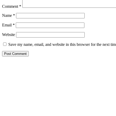
Comment
*
Name
*
Email
*
Website
Save my name, email, and website in this browser for the next ti