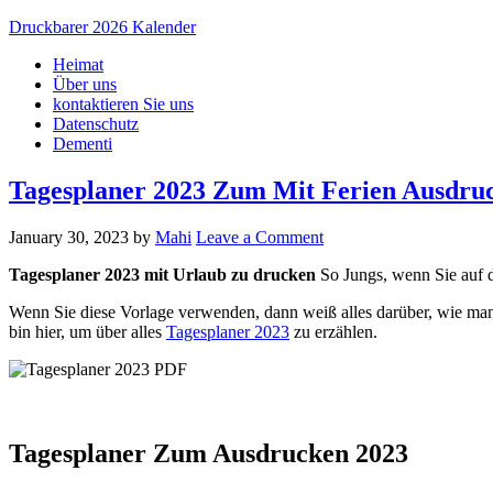
Druckbarer 2026 Kalender
Heimat
Über uns
kontaktieren Sie uns
Datenschutz
Dementi
Tagesplaner 2023 Zum Mit Ferien Ausdru
January 30, 2023
by
Mahi
Leave a Comment
Tagesplaner 2023 mit Urlaub zu drucken
So Jungs, wenn Sie auf d
Wenn Sie diese Vorlage verwenden, dann weiß alles darüber, wie man
bin hier, um über alles
Tagesplaner 2023
zu erzählen.
Tagesplaner Zum Ausdrucken 2023