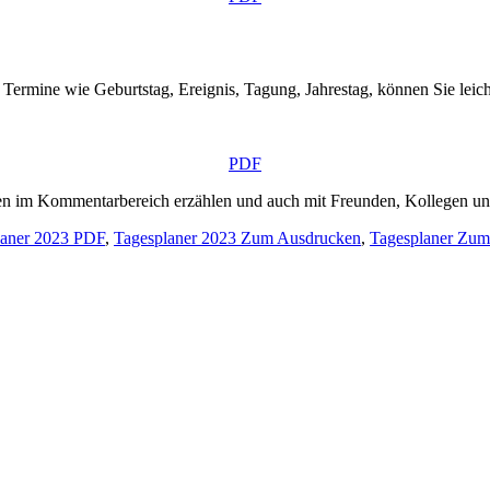
Termine wie Geburtstag, Ereignis, Tagung, Jahrestag, können Sie leich
PDF
gen im Kommentarbereich erzählen und auch mit Freunden, Kollegen und
laner 2023 PDF
,
Tagesplaner 2023 Zum Ausdrucken
,
Tagesplaner Zum