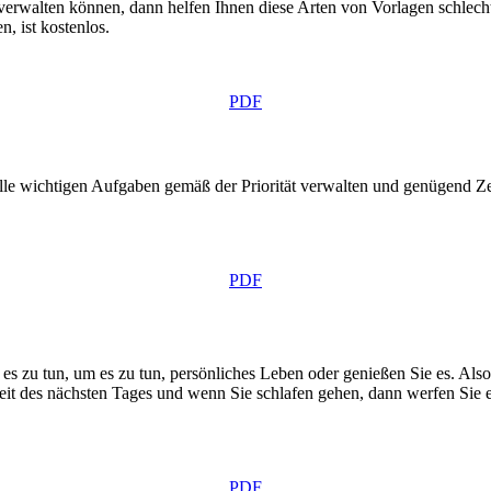
verwalten können, dann helfen Ihnen diese Arten von Vorlagen schlecht,
, ist kostenlos.
PDF
le wichtigen Aufgaben gemäß der Priorität verwalten und genügend Zei
PDF
it, es zu tun, um es zu tun, persönliches Leben oder genießen Sie es. A
Arbeit des nächsten Tages und wenn Sie schlafen gehen, dann werfen Sie 
PDF