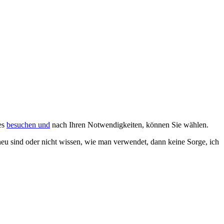
es
besuchen und
nach Ihren Notwendigkeiten, können Sie wählen.
eu sind oder nicht wissen, wie man verwendet, dann keine Sorge, ich