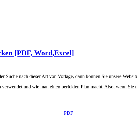
cken [PDF, Word,Excel]
er Suche nach dieser Art von Vorlage, dann können Sie unsere Websit
 verwendet und wie man einen perfekten Plan macht. Also, wenn Sie n
PDF