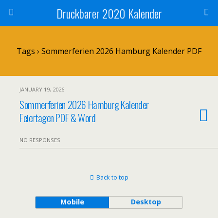
Druckbarer 2020 Kalender
Tags › Sommerferien 2026 Hamburg Kalender PDF
JANUARY 19, 2026
Sommerferien 2026 Hamburg Kalender
Feiertagen PDF & Word
NO RESPONSES
Back to top
Mobile
Desktop