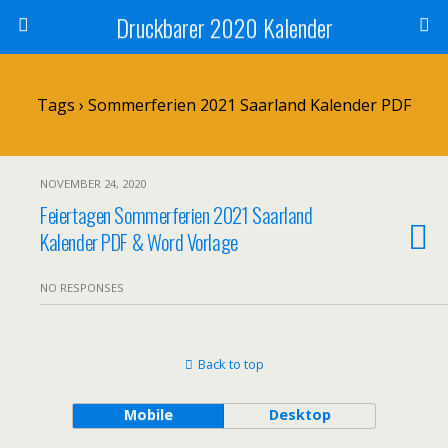
Druckbarer 2020 Kalender
Tags › Sommerferien 2021 Saarland Kalender PDF
NOVEMBER 24, 2020
Feiertagen Sommerferien 2021 Saarland
Kalender PDF & Word Vorlage
NO RESPONSES
Back to top
Mobile
Desktop