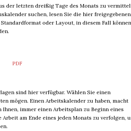
us der letzten dreißig Tage des Monats zu vermittel
skalender suchen, lesen Sie die hier freigegebenen
 Standardformat oder Layout, in diesem Fall könne
den.
PDF
agen sind hier verfügbar. Wählen Sie einen
sten mögen. Einen Arbeitskalender zu haben, macht
en Ihnen, immer einen Arbeitsplan zu Beginn eines
e Arbeit am Ende eines jeden Monats zu verfolgen, 
en.