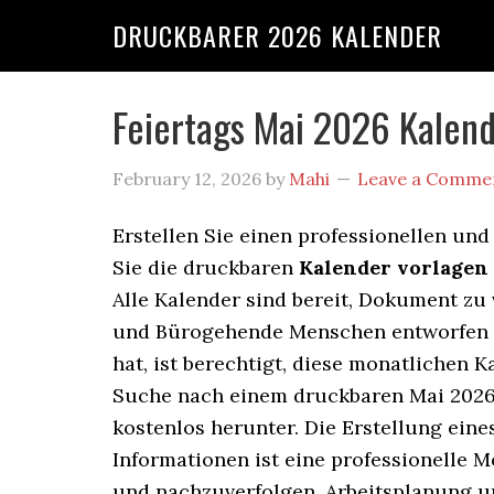
DRUCKBARER 2026 KALENDER
Feiertags Mai 2026 Kalen
February 12, 2026
by
Mahi
Leave a Comme
Erstellen Sie einen professionellen und
Sie die druckbaren
Kalender vorlagen
Alle Kalender sind bereit, Dokument zu
und Bürogehende Menschen entworfen wir
hat, ist berechtigt, diese monatlichen 
Suche nach einem druckbaren Mai 2026 
kostenlos herunter. Die Erstellung eine
Informationen ist eine professionelle Mö
und nachzuverfolgen. Arbeitsplanung u