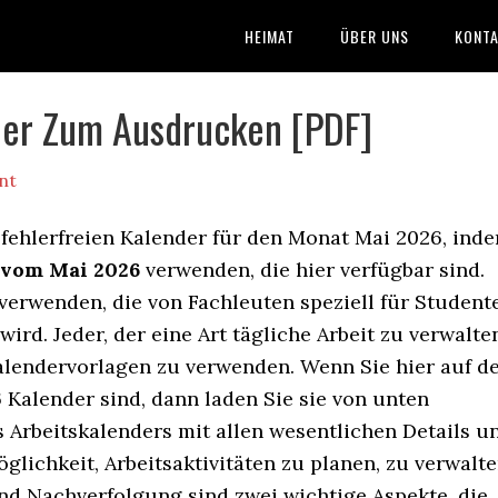
HEIMAT
ÜBER UNS
KONTA
der Zum Ausdrucken [PDF]
nt
 fehlerfreien Kalender für den Monat Mai 2026, ind
 vom Mai 2026
verwenden, die hier verfügbar sind.
 verwenden, die von Fachleuten speziell für Student
d. Jeder, der eine Art tägliche Arbeit zu verwalte
Kalendervorlagen zu verwenden. Wenn Sie hier auf d
Kalender sind, dann laden Sie sie von unten
s Arbeitskalenders mit allen wesentlichen Details u
glichkeit, Arbeitsaktivitäten zu planen, zu verwalt
nd Nachverfolgung sind zwei wichtige Aspekte, die