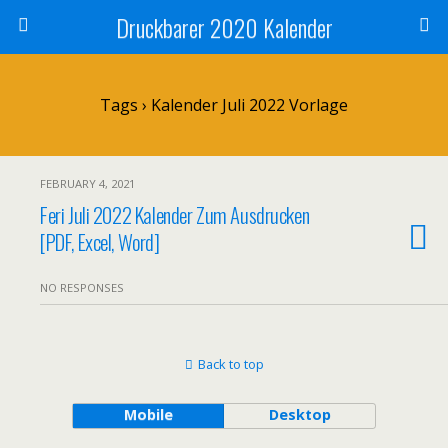
Druckbarer 2020 Kalender
Tags › Kalender Juli 2022 Vorlage
FEBRUARY 4, 2021
Feri Juli 2022 Kalender Zum Ausdrucken
[PDF, Excel, Word]
NO RESPONSES
Back to top
Mobile
Desktop