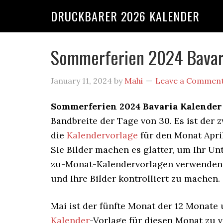
DRUCKBARER 2026 KALENDER
Sommerferien 2024 Bavari
January 11, 2024
by
Mahi
Leave a Commen
Sommerferien 2024 Bavaria Kalender
Bandbreite der Tage von 30. Es ist der 
die
Kalendervorlage
für den Monat April
Sie Bilder machen es glatter, um Ihr U
zu-Monat-Kalendervorlagen verwenden, 
und Ihre Bilder kontrolliert zu machen.
Mai ist der fünfte Monat der 12 Monate 
Kalender
-Vorlage für diesen Monat zu v