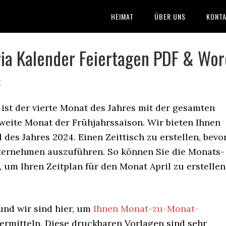
HEIMAT
ÜBER UNS
KONTA
a Kalender Feiertagen PDF & Wor
t
ist der vierte Monat des Jahres mit der gesamten
zweite Monat der Frühjahrssaison. Wir bieten Ihnen
 des Jahres 2024. Einen Zeittisch zu erstellen, bevo
nternehmen auszuführen. So können Sie die Monats-
um Ihren Zeitplan für den Monat April zu erstellen
und wir sind hier, um
Ihnen Monat-zu-Monat-
ermitteln. Diese druckbaren Vorlagen sind sehr