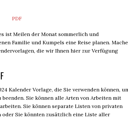
PDF
 es ist Meilen der Monat sommerlich und
genen Familie und Kumpels eine Reise planen. Mach
endervorlagen, die wir Ihnen hier zur Verfügung
DF
024 Kalender Vorlage, die Sie verwenden können, u
 beenden. Sie können alle Arten von Arbeiten mit
rbeiten. Sie können separate Listen von privaten
oder Sie könnten zusätzlich eine Liste aller