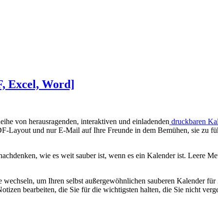
, Excel, Word]
Reihe von herausragenden, interaktiven und einladenden
druckbaren Ka
in PDF-Layout und nur E-Mail auf Ihre Freunde in dem Bemühen, sie zu f
 nachdenken, wie es weit sauber ist, wenn es ein Kalender ist. Leere 
le wechseln, um Ihren selbst außergewöhnlichen sauberen Kalender für
izen bearbeiten, die Sie für die wichtigsten halten, die Sie nicht ver