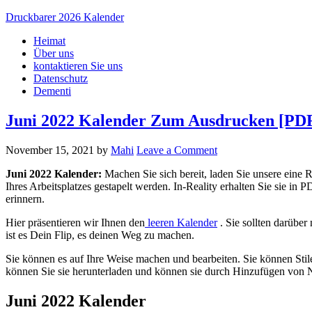
Druckbarer 2026 Kalender
Heimat
Über uns
kontaktieren Sie uns
Datenschutz
Dementi
Juni 2022 Kalender Zum Ausdrucken [PDF
November 15, 2021
by
Mahi
Leave a Comment
Juni 2022 Kalender
:
Machen Sie sich bereit, laden Sie unsere eine 
Ihres Arbeitsplatzes gestapelt werden. In-Reality erhalten Sie sie 
erinnern.
Hier präsentieren wir Ihnen den
leeren Kalender
. Sie sollten darüber
ist es Dein Flip, es deinen Weg zu machen.
Sie können es auf Ihre Weise machen und bearbeiten. Sie können Sti
können Sie sie herunterladen und können sie durch Hinzufügen von Not
Juni 2022 Kalender