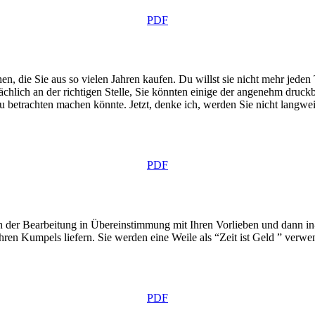
PDF
n, die Sie aus so vielen Jahren kaufen. Du willst sie nicht mehr jeden
ächlich an der richtigen Stelle, Sie könnten einige der angenehm druckba
 betrachten machen könnte. Jetzt, denke ich, werden Sie nicht langwe
PDF
h der Bearbeitung in Übereinstimmung mit Ihren Vorlieben und dann in-
hren Kumpels liefern. Sie werden eine Weile als “Zeit ist Geld ” verw
PDF