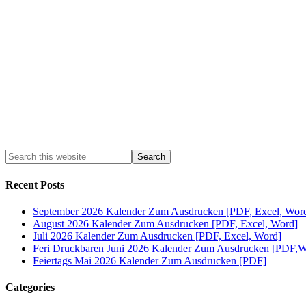
Recent Posts
September 2026 Kalender Zum Ausdrucken [PDF, Excel, Wor
August 2026 Kalender Zum Ausdrucken [PDF, Excel, Word]
Juli 2026 Kalender Zum Ausdrucken [PDF, Excel, Word]
Feri Druckbaren Juni 2026 Kalender Zum Ausdrucken [PDF,W
Feiertags Mai 2026 Kalender Zum Ausdrucken [PDF]
Categories