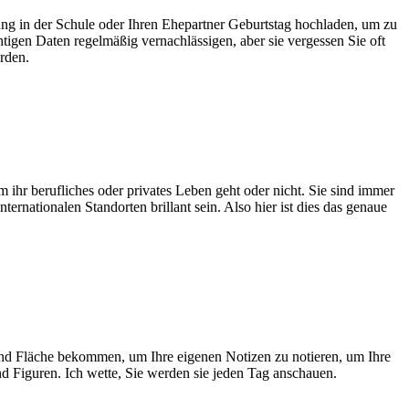
ung in der Schule oder Ihren Ehepartner Geburtstag hochladen, um zu
htigen Daten regelmäßig vernachlässigen, aber sie vergessen Sie oft
rden.
um ihr berufliches oder privates Leben geht oder nicht. Sie sind immer
ernationalen Standorten brillant sein. Also hier ist dies das genaue
gend Fläche bekommen, um Ihre eigenen Notizen zu notieren, um Ihre
d Figuren. Ich wette, Sie werden sie jeden Tag anschauen.