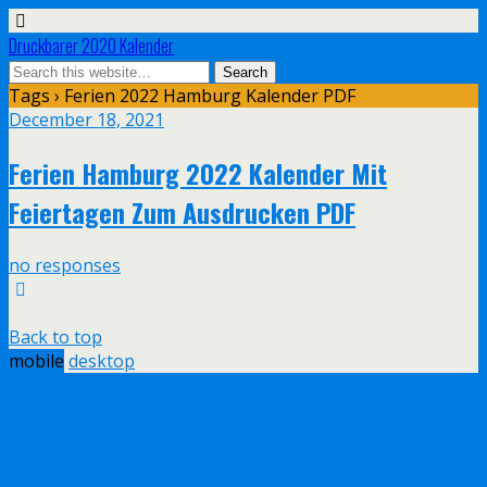
Druckbarer 2020 Kalender
Tags › Ferien 2022 Hamburg Kalender PDF
December 18, 2021
Ferien Hamburg 2022 Kalender Mit
Feiertagen Zum Ausdrucken PDF
no responses
Back to top
mobile
desktop