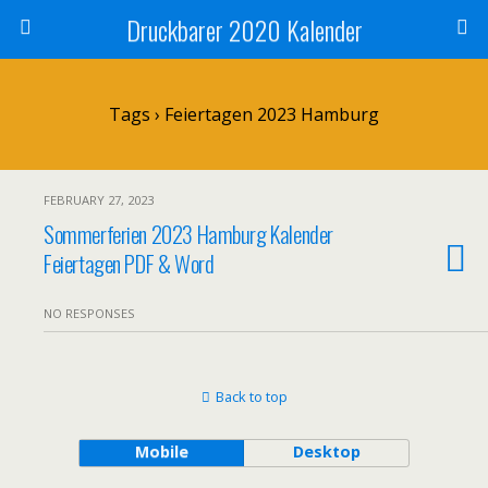
Druckbarer 2020 Kalender
Tags › Feiertagen 2023 Hamburg
FEBRUARY 27, 2023
Sommerferien 2023 Hamburg Kalender
Feiertagen PDF & Word
NO RESPONSES
Back to top
Mobile
Desktop