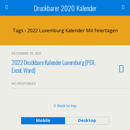
Druckbarer 2020 Kalender
Tags › 2022 Luxemburg Kalender Mit Feiertagen
DECEMBER 29, 2021
2022 Druckbare Kalender Luxemburg [PDF,
Excel, Word]
NO RESPONSES
Back to top
Mobile
Desktop