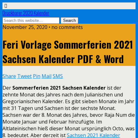
Druckbarer 2020 Kalender
November 25, 2020 • no comments
Feri Vorlage Sommerferien 2021
Sachsen Kalender PDF & Word
Share
Tweet
Pin
Mail
SMS
Der
Sommerferien 2021 Sachsen Kalender
ist der
zehnte Monat des Jahres nach dem Julianischen und
Gregorianischen Kalender. Es gibt sieben Monate im Jahr
mit 31 Tagen und Sachsen ist der sechste Monat.
Sachsen war der 8. Monat des Jahres, bevor Raja Num die
Monate Januar und Februar hinzufügte. Im
Altlateinischen hieß dieser Monat ursprünglich Octo, was
8. bedeutet. Aber derzeit ist
Sachsen 2021 Kalender