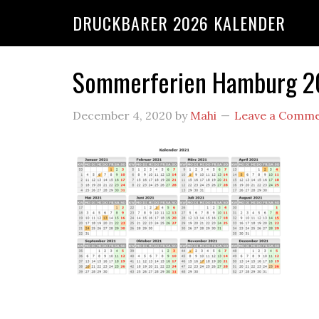
DRUCKBARER 2026 KALENDER
Sommerferien Hamburg 20
December 4, 2020
by
Mahi
Leave a Comm