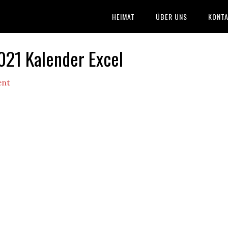
HEIMAT
ÜBER UNS
KONTA
21 Kalender Excel
ent