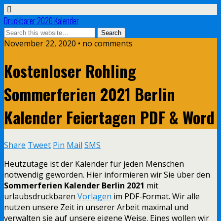
Druckbarer 2020 Kalender
November 22, 2020 • no comments
Kostenloser Rohling
Sommerferien 2021 Berlin
Kalender Feiertagen PDF & Word
Share
Tweet
Pin
Mail
SMS
Heutzutage ist der Kalender für jeden Menschen
notwendig geworden. Hier informieren wir Sie über den
Sommerferien Kalender Berlin 2021
mit
urlaubsdruckbaren
Vorlagen
im PDF-Format. Wir alle
nutzen unsere Zeit in unserer Arbeit maximal und
verwalten sie auf unsere eigene Weise. Eines wollen wir