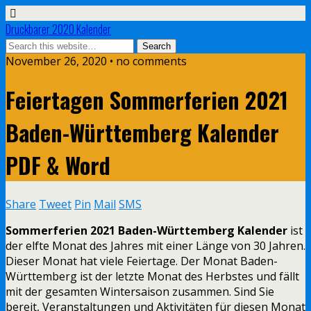
Druckbarer 2020 Kalender
November 26, 2020 • no comments
Feiertagen Sommerferien 2021
Baden-Württemberg Kalender
PDF & Word
Share
Tweet
Pin
Mail
SMS
Sommerferien 2021 Baden-Württemberg Kalender
ist
der elfte Monat des Jahres mit einer Länge von 30 Jahren.
Dieser Monat hat viele Feiertage. Der Monat Baden-
Württemberg ist der letzte Monat des Herbstes und fällt
mit der gesamten Wintersaison zusammen. Sind Sie
bereit, Veranstaltungen und Aktivitäten für diesen Monat