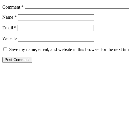
Comment
*
Name
*
Email
*
Website
Save my name, email, and website in this browser for the next ti