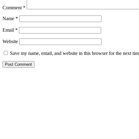
Comment
*
Name
*
Email
*
Website
Save my name, email, and website in this browser for the next ti