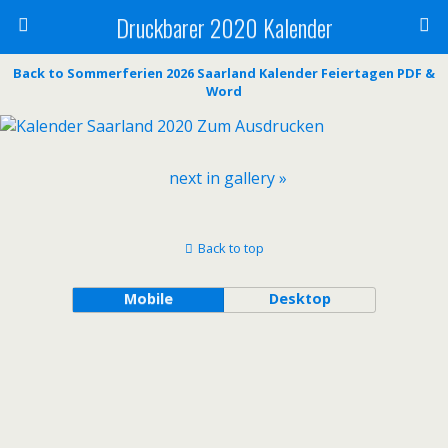
Druckbarer 2020 Kalender
Back to Sommerferien 2026 Saarland Kalender Feiertagen PDF &
Word
next in gallery »
Back to top
Mobile
Desktop