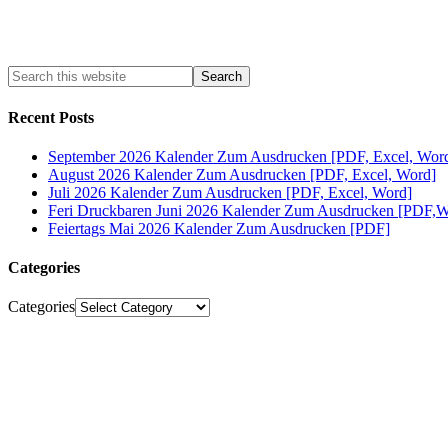
Recent Posts
September 2026 Kalender Zum Ausdrucken [PDF, Excel, Wor
August 2026 Kalender Zum Ausdrucken [PDF, Excel, Word]
Juli 2026 Kalender Zum Ausdrucken [PDF, Excel, Word]
Feri Druckbaren Juni 2026 Kalender Zum Ausdrucken [PDF,W
Feiertags Mai 2026 Kalender Zum Ausdrucken [PDF]
Categories
Categories