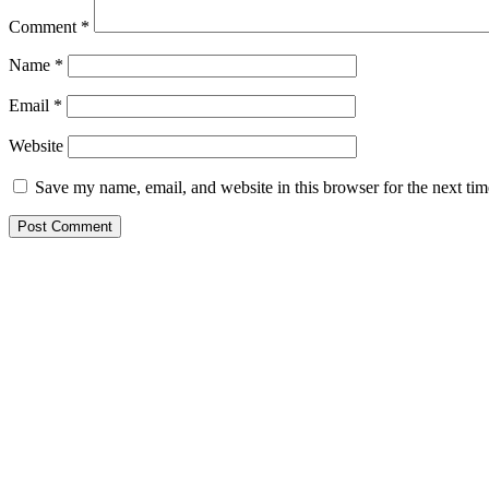
Comment
*
Name
*
Email
*
Website
Save my name, email, and website in this browser for the next ti