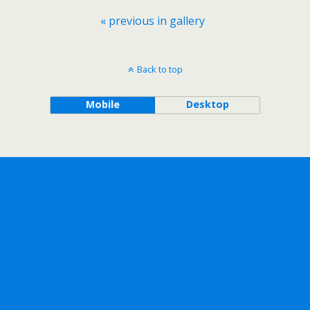
« previous in gallery
Back to top
Mobile
Desktop