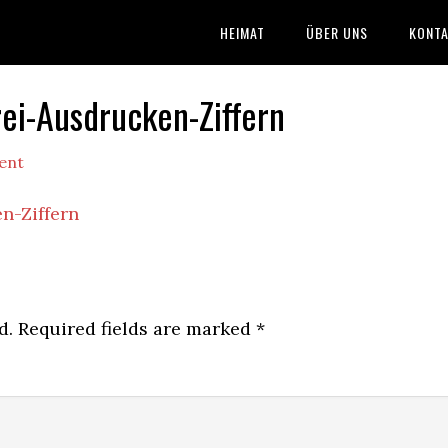
HEIMAT
ÜBER UNS
KONTA
ei-Ausdrucken-Ziffern
ent
n-Ziffern
d.
Required fields are marked
*