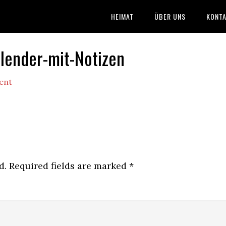
HEIMAT
ÜBER UNS
KONTA
lender-mit-Notizen
ent
d.
Required fields are marked
*