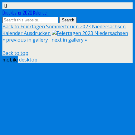
Druckbarer 2020 Kalender
Back to Feiertagen Sommerferien 2023 Niedersachsen
Kalender Ausdrucken
« previous in gallery
next in gallery »
Back to top
mobile
desktop