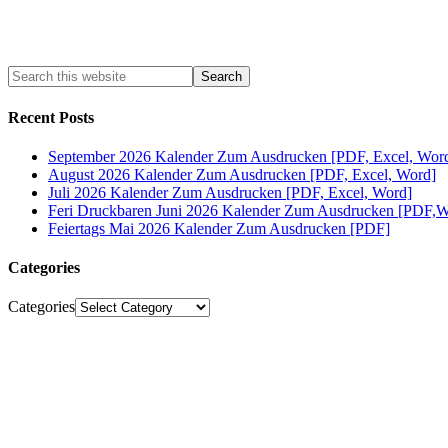
Recent Posts
September 2026 Kalender Zum Ausdrucken [PDF, Excel, Wor
August 2026 Kalender Zum Ausdrucken [PDF, Excel, Word]
Juli 2026 Kalender Zum Ausdrucken [PDF, Excel, Word]
Feri Druckbaren Juni 2026 Kalender Zum Ausdrucken [PDF,W
Feiertags Mai 2026 Kalender Zum Ausdrucken [PDF]
Categories
Categories