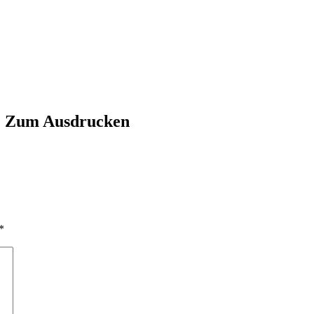
2 Zum Ausdrucken
*