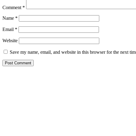
Comment
*
Name
*
Email
*
Website
Save my name, email, and website in this browser for the next ti