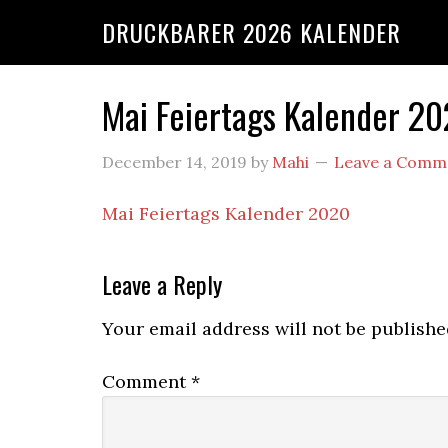
DRUCKBARER 2026 KALENDER
Mai Feiertags Kalender 2
December 14, 2019
by
Mahi
Leave a Comm
Mai Feiertags Kalender 2020
Leave a Reply
Your email address will not be publishe
Comment
*