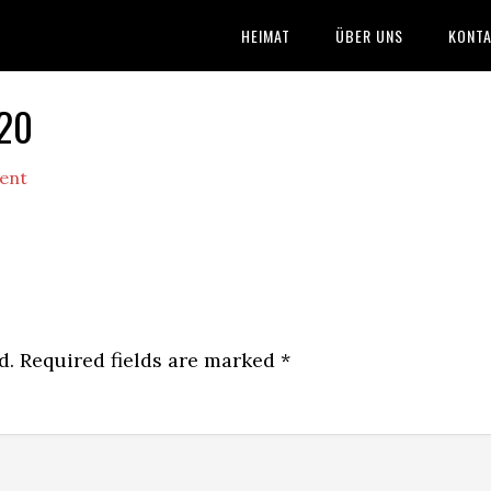
HEIMAT
ÜBER UNS
KONTA
020
ent
d.
Required fields are marked
*