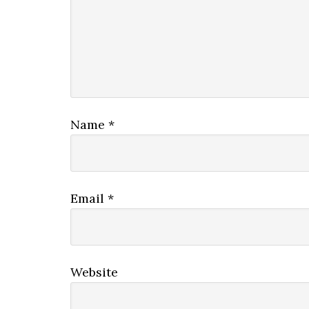
Name
*
Email
*
Website