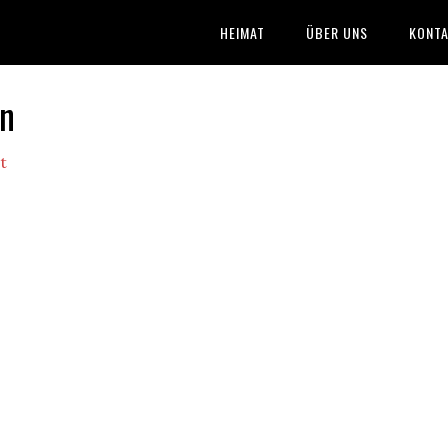
HEIMAT
ÜBER UNS
KONTA
en
t