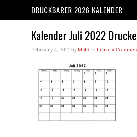
DRUCKBARER 2026 KALENDER
Kalender Juli 2022 Druck
February 4, 2021
by
Mahi
Leave a Commen