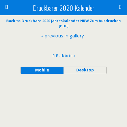
Druckbarer 2020 Kalender
Back to Druckbare 2020 Jahreskalender NRW Zum Ausdrucken
[PDF]
« previous in gallery
Back to top
Mobile
Desktop