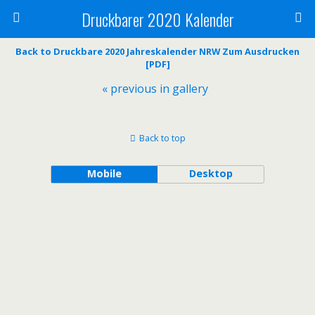
Druckbarer 2020 Kalender
Back to Druckbare 2020 Jahreskalender NRW Zum Ausdrucken
[PDF]
« previous in gallery
Back to top
Mobile
Desktop