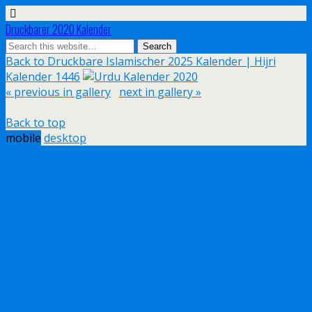
Druckbarer 2020 Kalender
Back to Druckbare Islamischer 2025 Kalender | Hijri
Kalender 1446
« previous in gallery
next in gallery »
Back to top
mobile
desktop