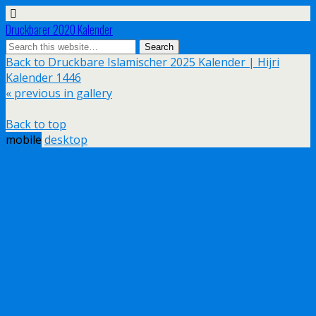
Druckbarer 2020 Kalender
Back to Druckbare Islamischer 2025 Kalender | Hijri
Kalender 1446
« previous in gallery
Back to top
mobile
desktop