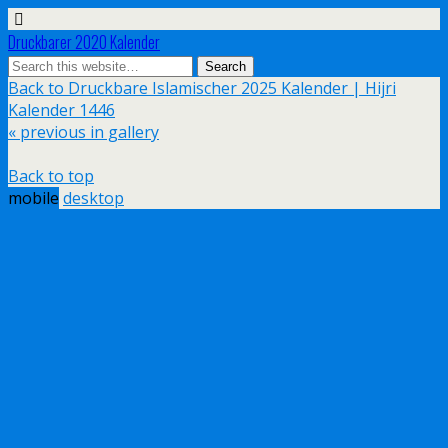
Druckbarer 2020 Kalender
Back to Druckbare Islamischer 2025 Kalender | Hijri
Kalender 1446
« previous in gallery
Back to top
mobile
desktop