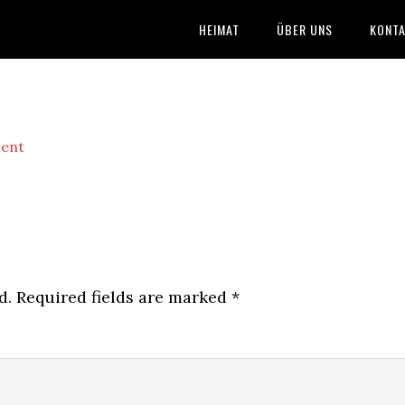
HEIMAT
ÜBER UNS
KONTA
ent
d.
Required fields are marked
*