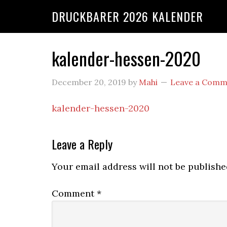
DRUCKBARER 2026 KALENDER
kalender-hessen-2020
December 20, 2019
by
Mahi
Leave a Comm
kalender-hessen-2020
Leave a Reply
Your email address will not be publishe
Comment
*