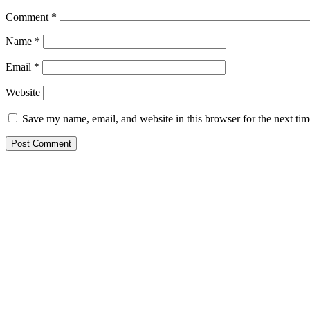
Comment
*
Name
*
Email
*
Website
Save my name, email, and website in this browser for the next ti