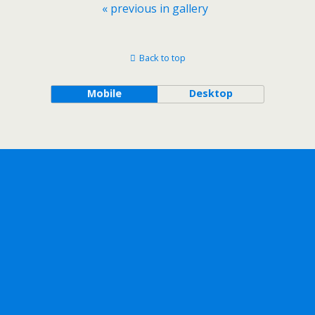
« previous in gallery
Back to top
Mobile
Desktop