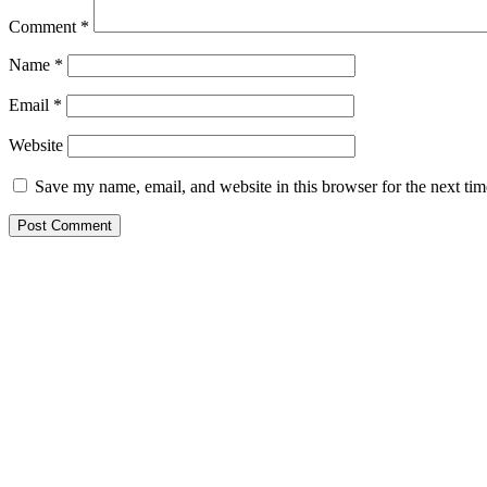
Comment
*
Name
*
Email
*
Website
Save my name, email, and website in this browser for the next ti