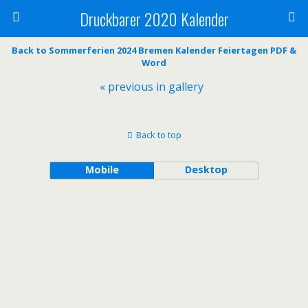
Druckbarer 2020 Kalender
Back to Sommerferien 2024 Bremen Kalender Feiertagen PDF &
Word
« previous in gallery
Back to top
Mobile
Desktop