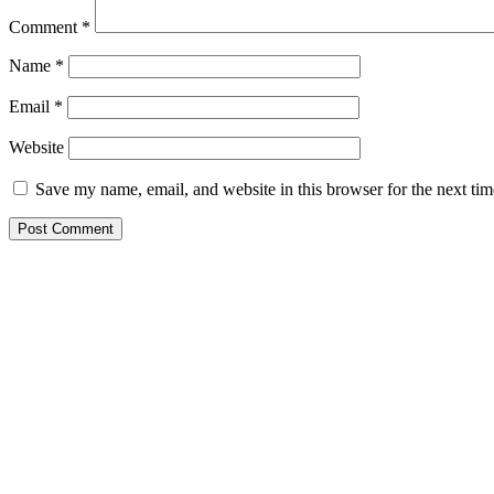
Comment
*
Name
*
Email
*
Website
Save my name, email, and website in this browser for the next ti