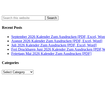
Recent Posts
September 2026 Kalender Zum Ausdrucken [PDF, Excel, Wor
August 2026 Kalender Zum Ausdrucken [PDF, Excel, Word]
Juli 2026 Kalender Zum Ausdrucken [PDF, Excel, Word]
Feri Druckbaren Juni 2026 Kalender Zum Ausdrucken [PDF,W
Feiertags Mai 2026 Kalender Zum Ausdrucken [PDF]
Categories
Categories