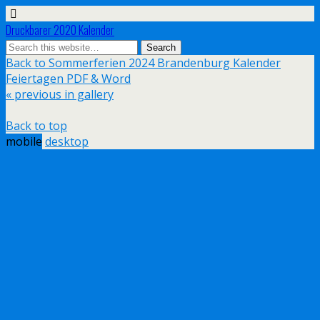
Druckbarer 2020 Kalender
Back to Sommerferien 2024 Brandenburg Kalender
Feiertagen PDF & Word
« previous in gallery
Back to top
mobile
desktop