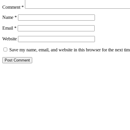
Comment
*
Name
*
Email
*
Website
Save my name, email, and website in this browser for the next ti