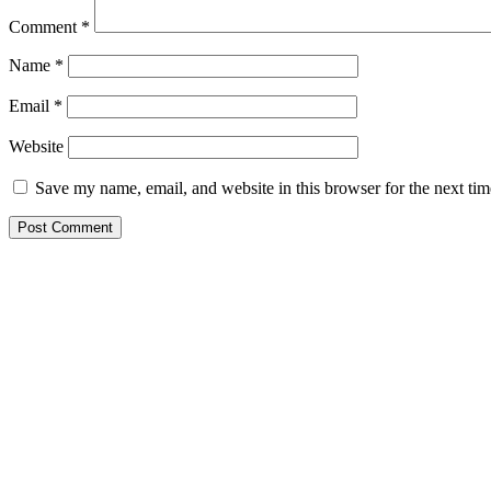
Comment
*
Name
*
Email
*
Website
Save my name, email, and website in this browser for the next ti