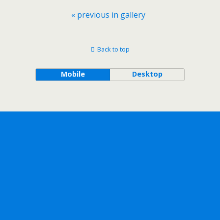
« previous in gallery
Back to top
Mobile
Desktop