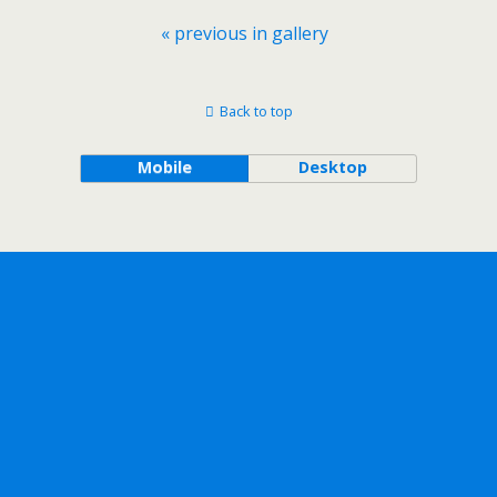
« previous in gallery
Back to top
Mobile
Desktop