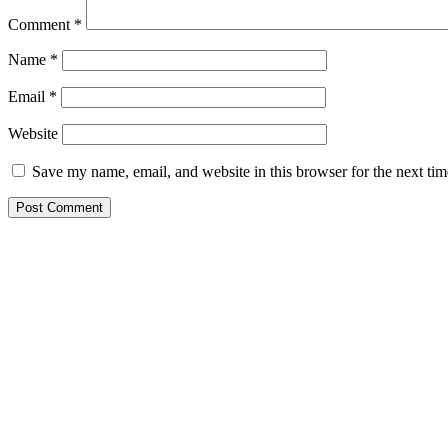
Comment
*
Name
*
Email
*
Website
Save my name, email, and website in this browser for the next ti