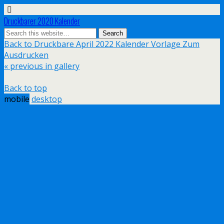
Druckbarer 2020 Kalender
Back to Druckbare April 2022 Kalender Vorlage Zum
Ausdrucken
« previous in gallery
Back to top
mobile
desktop