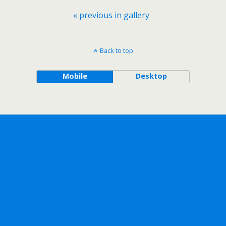
« previous in gallery
Back to top
Mobile
Desktop