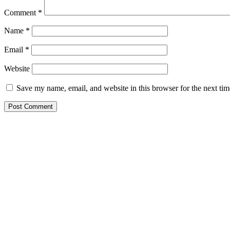
Comment
*
Name
*
Email
*
Website
Save my name, email, and website in this browser for the next ti